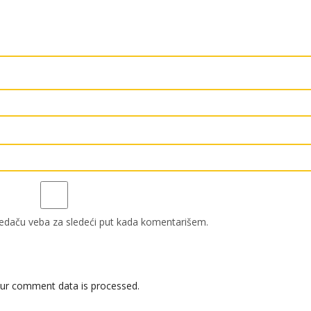
edaču veba za sledeći put kada komentarišem.
ur comment data is processed.