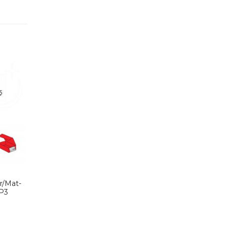
r/Mat-
BP3