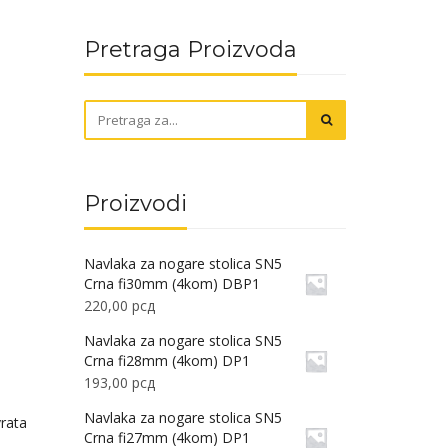
Pretraga Proizvoda
Proizvodi
Navlaka za nogare stolica SN5
Crna fi30mm (4kom) DBP1
220,00
рсд
Navlaka za nogare stolica SN5
Crna fi28mm (4kom) DP1
193,00
рсд
Navlaka za nogare stolica SN5
vrata
Crna fi27mm (4kom) DP1