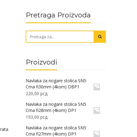
Pretraga Proizvoda
Proizvodi
Navlaka za nogare stolica SN5
Crna fi30mm (4kom) DBP1
220,00
рсд
Navlaka za nogare stolica SN5
Crna fi28mm (4kom) DP1
193,00
рсд
Navlaka za nogare stolica SN5
vrata
Crna fi27mm (4kom) DP1