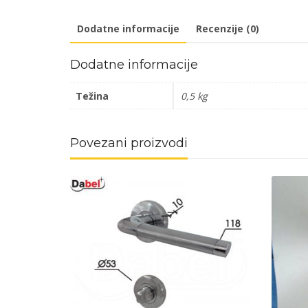
Dodatne informacije
Recenzije (0)
Dodatne informacije
Težina
0,5 kg
Povezani proizvodi