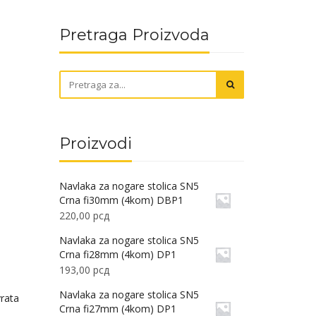
Pretraga Proizvoda
Proizvodi
Navlaka za nogare stolica SN5
Crna fi30mm (4kom) DBP1
220,00
рсд
Navlaka za nogare stolica SN5
Crna fi28mm (4kom) DP1
193,00
рсд
Navlaka za nogare stolica SN5
vrata
Crna fi27mm (4kom) DP1