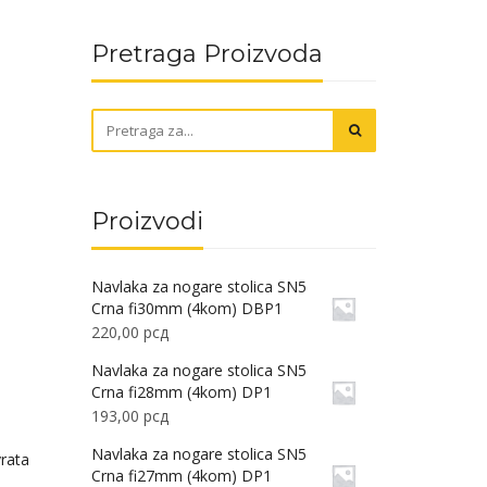
Pretraga Proizvoda
Proizvodi
Navlaka za nogare stolica SN5
Crna fi30mm (4kom) DBP1
220,00
рсд
Navlaka za nogare stolica SN5
Crna fi28mm (4kom) DP1
193,00
рсд
Navlaka za nogare stolica SN5
vrata
Crna fi27mm (4kom) DP1