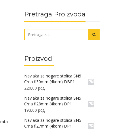
Pretraga Proizvoda
Proizvodi
Navlaka za nogare stolica SN5
Crna fi30mm (4kom) DBP1
220,00
рсд
Navlaka za nogare stolica SN5
Crna fi28mm (4kom) DP1
193,00
рсд
Navlaka za nogare stolica SN5
vrata
Crna fi27mm (4kom) DP1