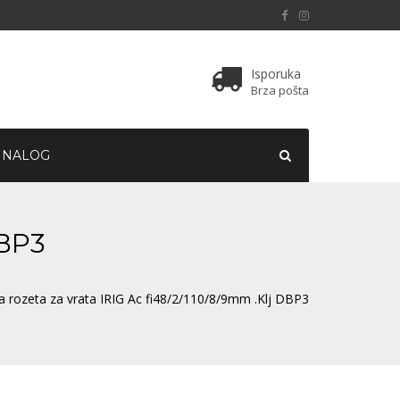
Isporuka
Brza pošta
 NALOG
DBP3
a rozeta za vrata IRIG Ac fi48/2/110/8/9mm .Klj DBP3