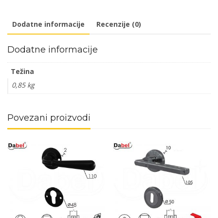
50mm
količina
Dodatne informacije
Recenzije (0)
Dodatne informacije
Težina
0,85 kg
Povezani proizvodi