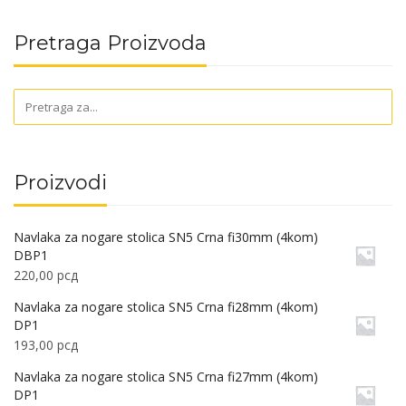
Pretraga Proizvoda
Proizvodi
Navlaka za nogare stolica SN5 Crna fi30mm (4kom)
DBP1
220,00
рсд
Navlaka za nogare stolica SN5 Crna fi28mm (4kom)
DP1
193,00
рсд
Navlaka za nogare stolica SN5 Crna fi27mm (4kom)
DP1