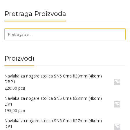
Pretraga Proizvoda
Proizvodi
Navlaka za nogare stolica SN5 Crna fi30mm (4kom)
DBP1
220,00
рсд
Navlaka za nogare stolica SN5 Crna fi28mm (4kom)
DP1
193,00
рсд
Navlaka za nogare stolica SN5 Crna fi27mm (4kom)
DP1