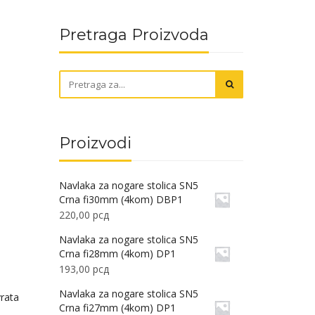
Pretraga Proizvoda
Proizvodi
Navlaka za nogare stolica SN5
Crna fi30mm (4kom) DBP1
220,00
рсд
Navlaka za nogare stolica SN5
Crna fi28mm (4kom) DP1
193,00
рсд
Navlaka za nogare stolica SN5
vrata
Crna fi27mm (4kom) DP1