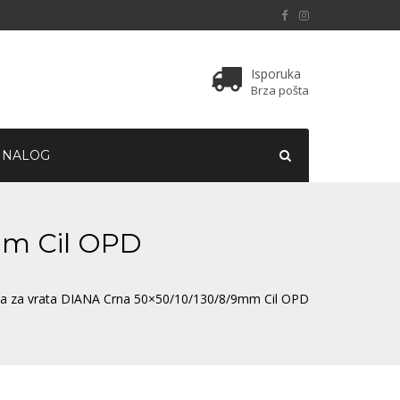
Isporuka
Brza pošta
 NALOG
mm Cil OPD
ta za vrata DIANA Crna 50×50/10/130/8/9mm Cil OPD