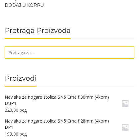
DODAJ U KORPU
Pretraga Proizvoda
Proizvodi
Navlaka za nogare stolica SN5 Crna fi30mm (4kom)
DBP1
220,00
рсд
Navlaka za nogare stolica SN5 Crna fi28mm (4kom)
DP1
193,00
рсд