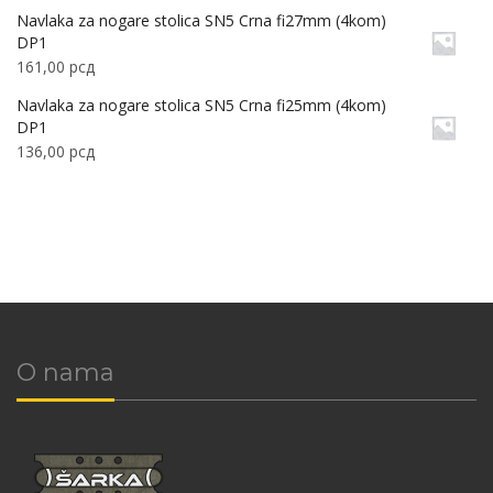
Navlaka za nogare stolica SN5 Crna fi27mm (4kom)
DP1
161,00
рсд
Navlaka za nogare stolica SN5 Crna fi25mm (4kom)
DP1
136,00
рсд
O nama