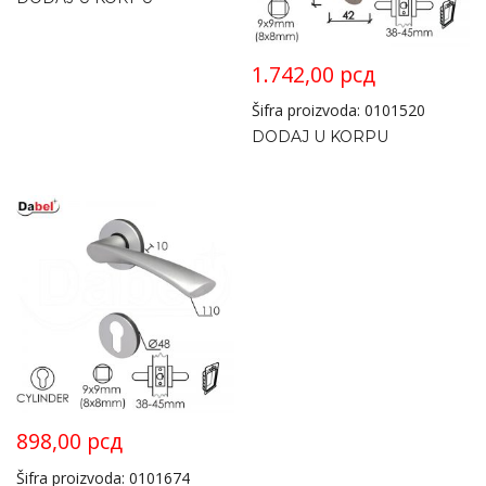
1.742,00
рсд
Šifra proizvoda: 0101520
DODAJ U KORPU
898,00
рсд
Šifra proizvoda: 0101674