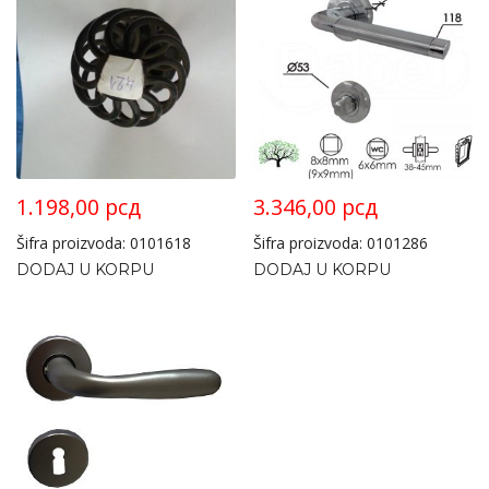
1.198,00
рсд
3.346,00
рсд
Šifra proizvoda: 0101618
Šifra proizvoda: 0101286
DODAJ U KORPU
DODAJ U KORPU