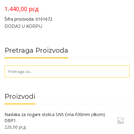
1.440,00
рсд
Šifra proizvoda: 0101672
DODAJ U KORPU
Pretraga Proizvoda
Proizvodi
Navlaka za nogare stolica SN5 Crna fi30mm (4kom)
DBP1
220,00
рсд