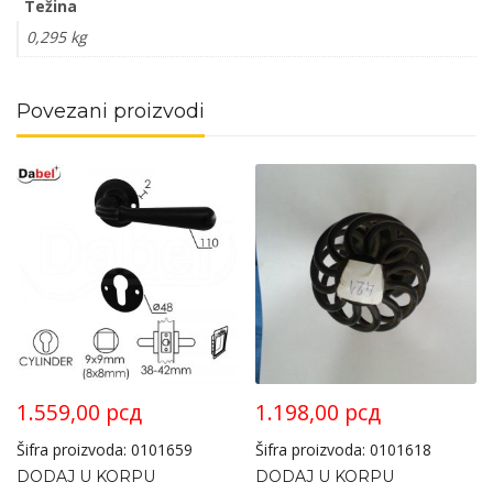
Težina
0,295 kg
Povezani proizvodi
1.559,00
рсд
1.198,00
рсд
Šifra proizvoda: 0101659
Šifra proizvoda: 0101618
DODAJ U KORPU
DODAJ U KORPU