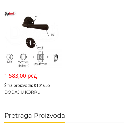
1.583,00
рсд
Šifra proizvoda: 0101655
DODAJ U KORPU
Pretraga Proizvoda