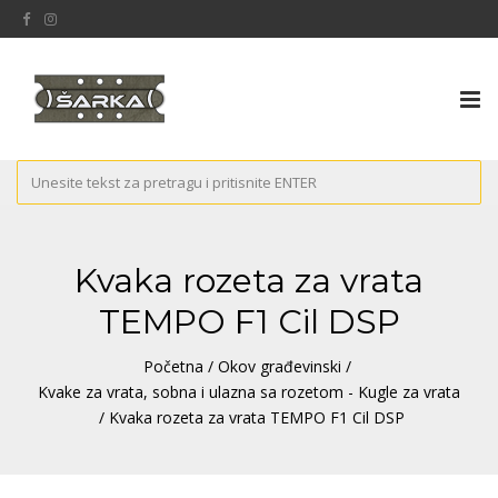
Tog
nav
Kvaka rozeta za vrata
TEMPO F1 Cil DSP
Početna
/
Okov građevinski
/
Kvake za vrata, sobna i ulazna sa rozetom - Kugle za vrata
/ Kvaka rozeta za vrata TEMPO F1 Cil DSP