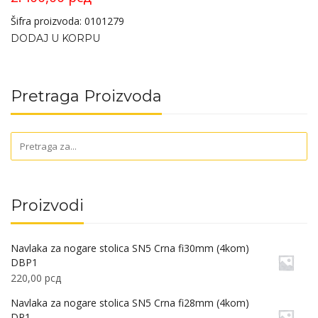
Šifra proizvoda: 0101279
DODAJ U KORPU
Pretraga Proizvoda
Proizvodi
Navlaka za nogare stolica SN5 Crna fi30mm (4kom)
DBP1
220,00
рсд
Navlaka za nogare stolica SN5 Crna fi28mm (4kom)
DP1