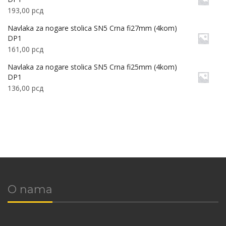
193,00
рсд
Navlaka za nogare stolica SN5 Crna fi27mm (4kom)
DP1
161,00
рсд
Navlaka za nogare stolica SN5 Crna fi25mm (4kom)
DP1
136,00
рсд
O nama