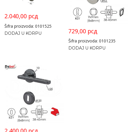
2.040,00
рсд
Šifra proizvoda: 0101525
729,00
рсд
DODAJ U KORPU
Šifra proizvoda: 0101235
DODAJ U KORPU
2.400,00
рсд