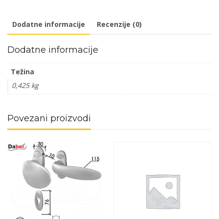
8x8/fi
52mm
Dodatne informacije
Recenzije (0)
količina
Dodatne informacije
Težina
0,425 kg
Povezani proizvodi