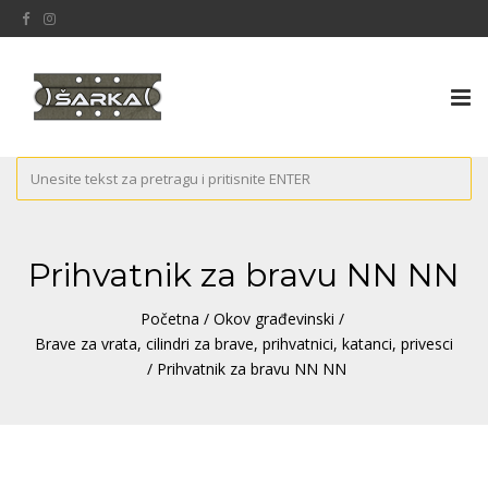
Tog
nav
Prihvatnik za bravu NN NN
Početna
/
Okov građevinski
/
Brave za vrata, cilindri za brave, prihvatnici, katanci, privesci
/ Prihvatnik za bravu NN NN