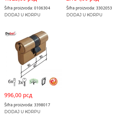
Šifra proizvoda: 0106304
Šifra proizvoda: 3302053
DODAJ U KORPU
DODAJ U KORPU
996,00
рсд
Šifra proizvoda: 3398017
DODAJ U KORPU