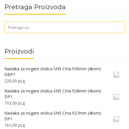
Pretraga Proizvoda
Proizvodi
Navlaka za nogare stolica SN5 Crna fi30mm (4kom)
DBP1
220,00
рсд
Navlaka za nogare stolica SN5 Crna fi28mm (4kom)
DP1
193,00
рсд
Navlaka za nogare stolica SN5 Crna fi27mm (4kom)
DP1
161,00
рсд