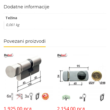
Dodatne informacije
Težina
0,061 kg
Povezani proizvodi
1.925,00
рсд
2.154,00
рсд