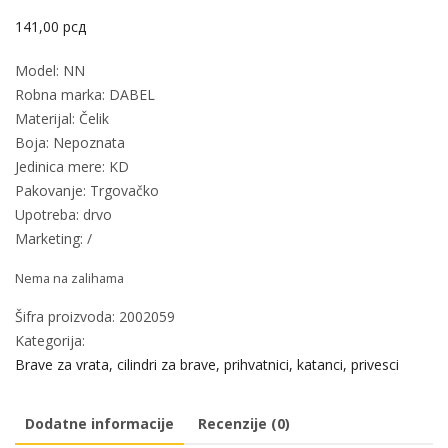
141,00
рсд
Model: NN
Robna marka: DABEL
Materijal: Čelik
Boja: Nepoznata
Jedinica mere: KD
Pakovanje: Trgovačko
Upotreba: drvo
Marketing: /
Nema na zalihama
Šifra proizvoda:
2002059
Kategorija:
Brave za vrata, cilindri za brave, prihvatnici, katanci, privesci
Dodatne informacije
Recenzije (0)