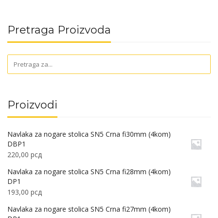
Pretraga Proizvoda
Proizvodi
Navlaka za nogare stolica SN5 Crna fi30mm (4kom)
DBP1
220,00
рсд
Navlaka za nogare stolica SN5 Crna fi28mm (4kom)
DP1
193,00
рсд
Navlaka za nogare stolica SN5 Crna fi27mm (4kom)