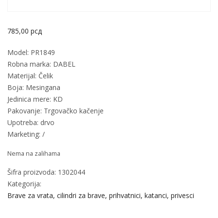
785,00
рсд
Model: PR1849
Robna marka: DABEL
Materijal: Čelik
Boja: Mesingana
Jedinica mere: KD
Pakovanje: Trgovačko kačenje
Upotreba: drvo
Marketing: /
Nema na zalihama
Šifra proizvoda:
1302044
Kategorija:
Brave za vrata, cilindri za brave, prihvatnici, katanci, privesci