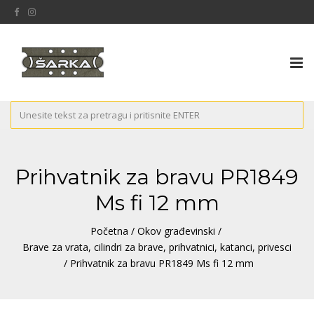
Tog
nav
Prihvatnik za bravu PR1849
Ms fi 12 mm
Početna
/
Okov građevinski
/
Brave za vrata, cilindri za brave, prihvatnici, katanci, privesci
/ Prihvatnik za bravu PR1849 Ms fi 12 mm