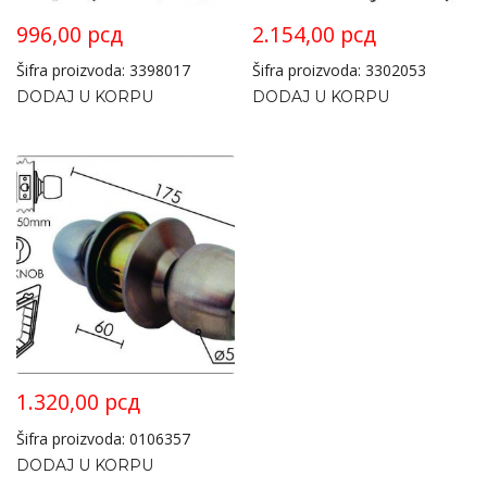
996,00
рсд
2.154,00
рсд
Šifra proizvoda: 3398017
Šifra proizvoda: 3302053
DODAJ U KORPU
DODAJ U KORPU
1.320,00
рсд
Šifra proizvoda: 0106357
DODAJ U KORPU