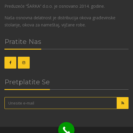
Preduzeće ‘’ŠARKA’’ d.o.o. je osnovano 2014. godine.
Naša osnovna delatnost je distribucija okova građevinske
stolarije, okova za nameštaj, vijčane robe.
Pratite Nas
Pretplatite Se