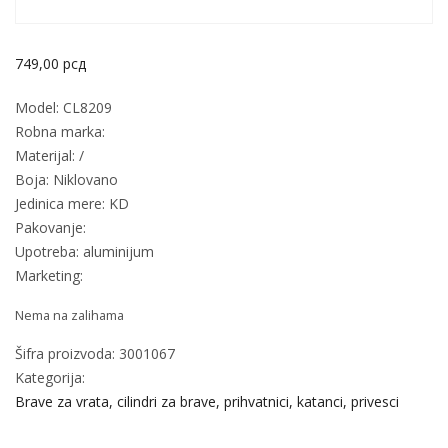
749,00
рсд
Model: CL8209
Robna marka:
Materijal: /
Boja: Niklovano
Jedinica mere: KD
Pakovanje:
Upotreba: aluminijum
Marketing:
Nema na zalihama
Šifra proizvoda:
3001067
Kategorija:
Brave za vrata, cilindri za brave, prihvatnici, katanci, privesci