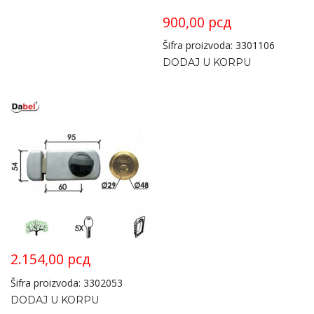
900,00
рсд
Šifra proizvoda: 3301106
DODAJ U KORPU
2.154,00
рсд
Šifra proizvoda: 3302053
DODAJ U KORPU