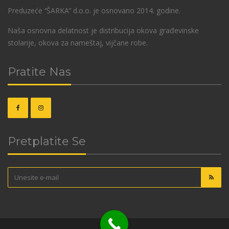
Preduzeće ‘’ŠARKA’’ d.o.o. je osnovano 2014. godine.
Naša osnovna delatnost je distribucija okova građevinske
stolarije, okova za nameštaj, vijčane robe.
Pratite Nas
Pretplatite Se