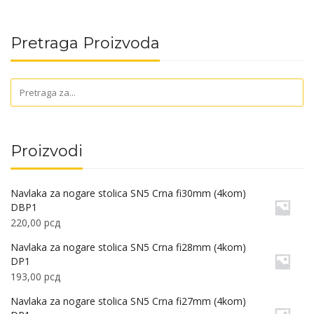
Pretraga Proizvoda
Proizvodi
Navlaka za nogare stolica SN5 Crna fi30mm (4kom)
DBP1
220,00
рсд
Navlaka za nogare stolica SN5 Crna fi28mm (4kom)
DP1
193,00
рсд
Navlaka za nogare stolica SN5 Crna fi27mm (4kom)