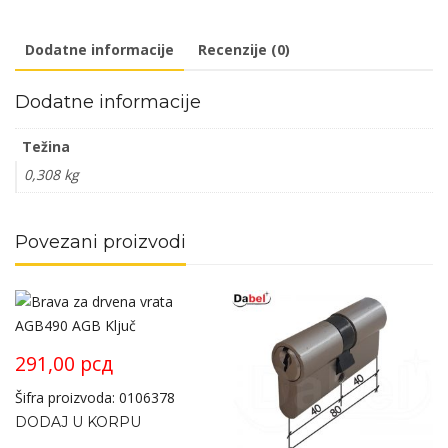
količina
Dodatne informacije
Recenzije (0)
Dodatne informacije
Težina
0,308 kg
Povezani proizvodi
291,00
рсд
Šifra proizvoda: 0106378
DODAJ U KORPU