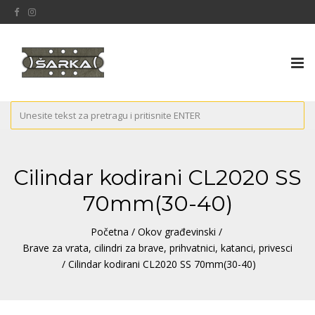
Tog
nav
Cilindar kodirani CL2020 SS
70mm(30-40)
Početna
/
Okov građevinski
/
Brave za vrata, cilindri za brave, prihvatnici, katanci, privesci
/ Cilindar kodirani CL2020 SS 70mm(30-40)