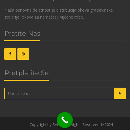
Naša osnovna delatnost je distribucija okova građevinske
stolarije, okova za nameštaj, vijčane robe.
Pratite Nas
Pretplatite Se
OKOVI
Copyright by SARKA. All Rights Reserved © 2024