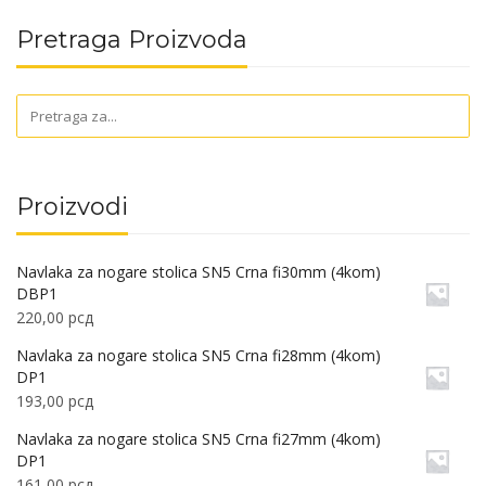
Pretraga Proizvoda
Proizvodi
Navlaka za nogare stolica SN5 Crna fi30mm (4kom)
DBP1
220,00
рсд
Navlaka za nogare stolica SN5 Crna fi28mm (4kom)
DP1
193,00
рсд
Navlaka za nogare stolica SN5 Crna fi27mm (4kom)
DP1
161,00
рсд