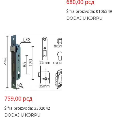
680,00
рсд
Šifra proizvoda: 0106349
DODAJ U KORPU
759,00
рсд
Šifra proizvoda: 3302042
DODAJ U KORPU