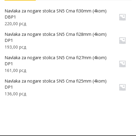
Navlaka za nogare stolica SN5 Crna fi30mm (4kom)
DBP1
220,00
рсд
Navlaka za nogare stolica SN5 Crna fi28mm (4kom)
DP1
193,00
рсд
Navlaka za nogare stolica SN5 Crna fi27mm (4kom)
DP1
161,00
рсд
Navlaka za nogare stolica SN5 Crna fi25mm (4kom)
DP1
136,00
рсд