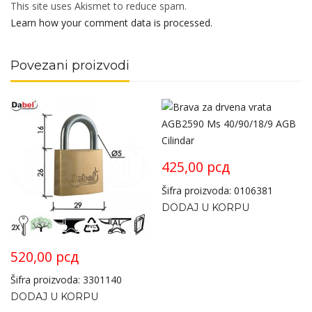
This site uses Akismet to reduce spam.
Learn how your comment data is processed.
Povezani proizvodi
425,00
рсд
Šifra proizvoda: 0106381
DODAJ U KORPU
520,00
рсд
Šifra proizvoda: 3301140
DODAJ U KORPU