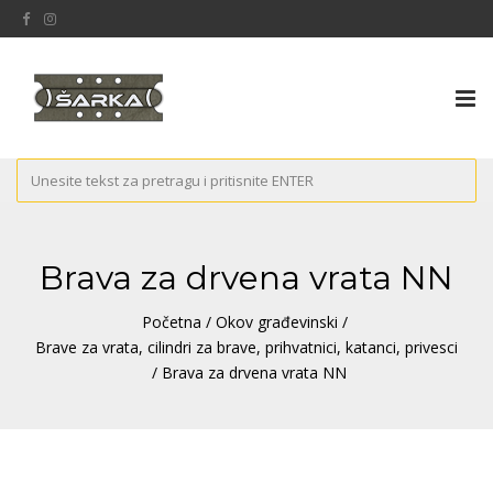
Tog
nav
Brava za drvena vrata NN
Početna
/
Okov građevinski
/
Brave za vrata, cilindri za brave, prihvatnici, katanci, privesci
/ Brava za drvena vrata NN