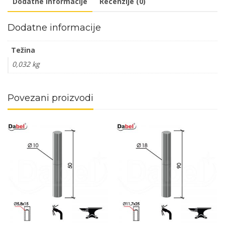
Dodatne informacije
Recenzije (0)
Dodatne informacije
Težina
0,032 kg
Povezani proizvodi