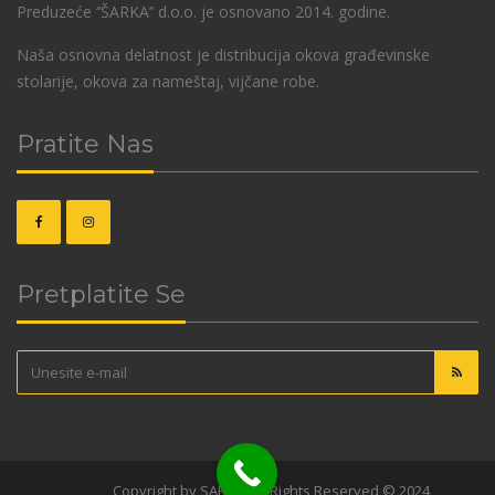
Preduzeće ‘’ŠARKA’’ d.o.o. je osnovano 2014. godine.
Naša osnovna delatnost je distribucija okova građevinske
stolarije, okova za nameštaj, vijčane robe.
Pratite Nas
Pretplatite Se
OKOVI
Copyright by SARKA. All Rights Reserved © 2024