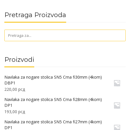
Pretraga Proizvoda
Proizvodi
Navlaka za nogare stolica SN5 Crna fi30mm (4kom)
DBP1
220,00
рсд
Navlaka za nogare stolica SN5 Crna fi28mm (4kom)
DP1
193,00
рсд
Navlaka za nogare stolica SN5 Crna fi27mm (4kom)
DP1