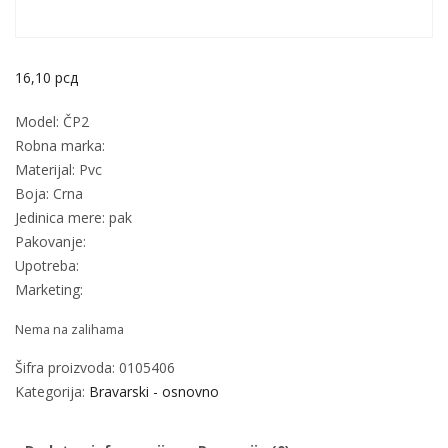
16,10
рсд
Model: ČP2
Robna marka:
Materijal: Pvc
Boja: Crna
Jedinica mere: pak
Pakovanje:
Upotreba:
Marketing:
Nema na zalihama
Šifra proizvoda:
0105406
Kategorija:
Bravarski - osnovno