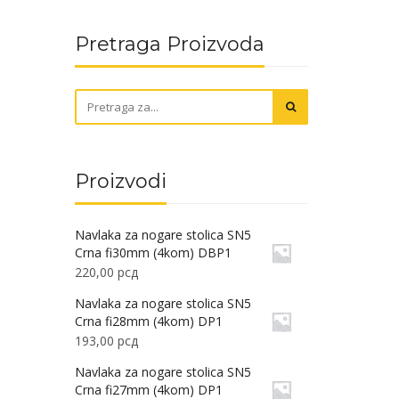
Pretraga Proizvoda
Proizvodi
Navlaka za nogare stolica SN5
Crna fi30mm (4kom) DBP1
220,00
рсд
Navlaka za nogare stolica SN5
Crna fi28mm (4kom) DP1
193,00
рсд
Navlaka za nogare stolica SN5
Crna fi27mm (4kom) DP1