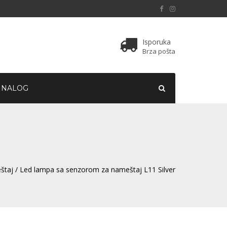
Isporuka
Brza pošta
 NALOG
štaj
/ Led lampa sa senzorom za nameštaj L11 Silver