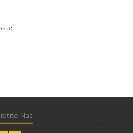
Crna Q
ratite Nas