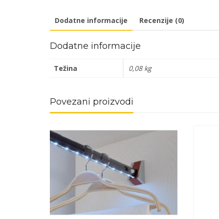
Dodatne informacije
Recenzije (0)
Dodatne informacije
Težina
0,08 kg
Povezani proizvodi