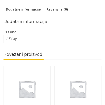
Q
Dodatne informacije
Recenzije (0)
količina
Dodatne informacije
Težina
1,54 kg
Povezani proizvodi