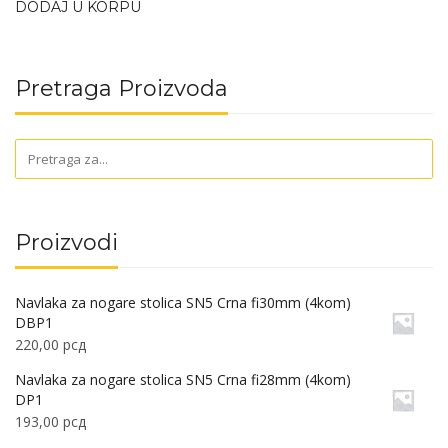
DODAJ U KORPU
Pretraga Proizvoda
Proizvodi
Navlaka za nogare stolica SN5 Crna fi30mm (4kom)
DBP1
220,00
рсд
Navlaka za nogare stolica SN5 Crna fi28mm (4kom)
DP1
193,00
рсд