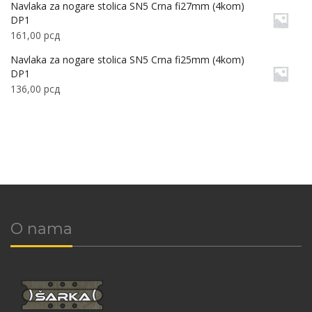
Navlaka za nogare stolica SN5 Crna fi27mm (4kom)
DP1
161,00
рсд
Navlaka za nogare stolica SN5 Crna fi25mm (4kom)
DP1
136,00
рсд
O nama