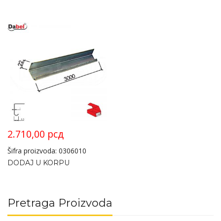
2.710,00
рсд
Šifra proizvoda: 0306010
DODAJ U KORPU
Pretraga Proizvoda