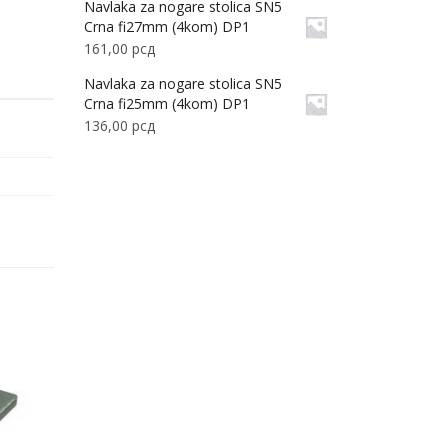
Navlaka za nogare stolica SN5
Crna fi27mm (4kom) DP1
161,00
рсд
Navlaka za nogare stolica SN5
Crna fi25mm (4kom) DP1
136,00
рсд