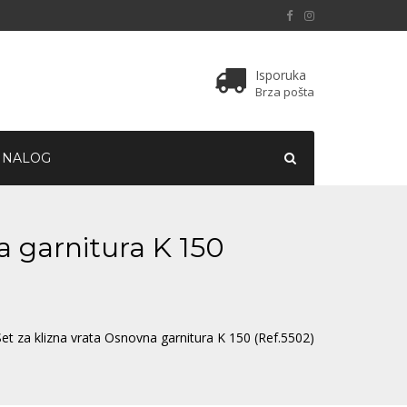
Isporuka
Brza pošta
 NALOG
a garnitura K 150
Set za klizna vrata Osnovna garnitura K 150 (Ref.5502)