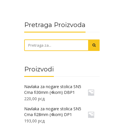
Pretraga Proizvoda
Proizvodi
Navlaka za nogare stolica SN5
Crna fi30mm (4kom) DBP1
220,00
рсд
Navlaka za nogare stolica SN5
Crna fi28mm (4kom) DP1
193,00
рсд