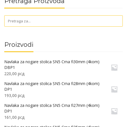
Pretraga Proizvoda
Proizvodi
Navlaka za nogare stolica SN5 Crna fi30mm (4kom)
DBP1
220,00
рсд
Navlaka za nogare stolica SN5 Crna fi28mm (4kom)
DP1
193,00
рсд
Navlaka za nogare stolica SN5 Crna fi27mm (4kom)
DP1
161,00
рсд