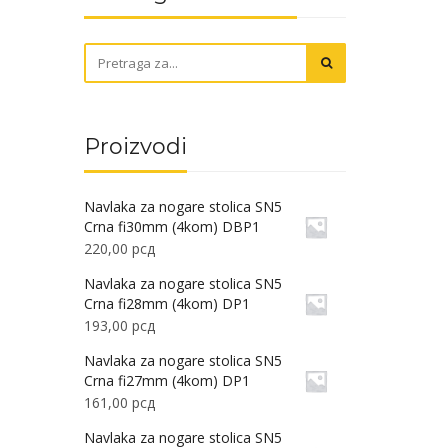
Proizvodi
Navlaka za nogare stolica SN5
Crna fi30mm (4kom) DBP1
220,00
рсд
Navlaka za nogare stolica SN5
Crna fi28mm (4kom) DP1
193,00
рсд
Navlaka za nogare stolica SN5
Crna fi27mm (4kom) DP1
161,00
рсд
Navlaka za nogare stolica SN5