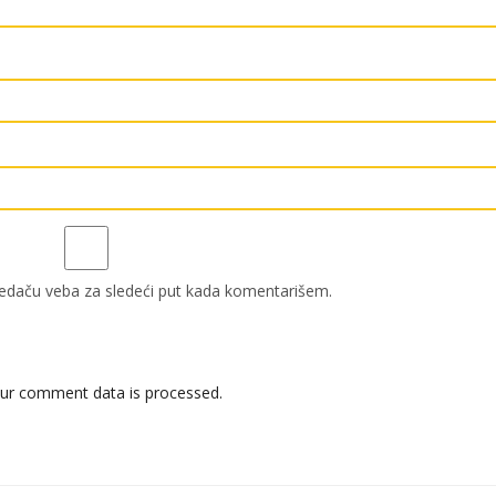
edaču veba za sledeći put kada komentarišem.
ur comment data is processed.