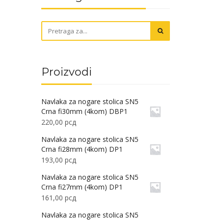
Proizvodi
Navlaka za nogare stolica SN5
Crna fi30mm (4kom) DBP1
220,00
рсд
Navlaka za nogare stolica SN5
Crna fi28mm (4kom) DP1
193,00
рсд
Navlaka za nogare stolica SN5
Crna fi27mm (4kom) DP1
161,00
рсд
Navlaka za nogare stolica SN5