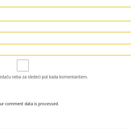
edaču veba za sledeći put kada komentarišem.
ur comment data is processed.