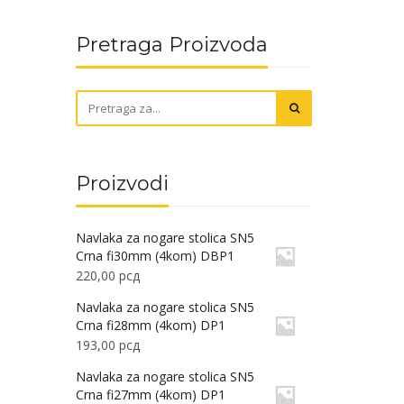
Pretraga Proizvoda
Proizvodi
Navlaka za nogare stolica SN5
Crna fi30mm (4kom) DBP1
220,00
рсд
Navlaka za nogare stolica SN5
Crna fi28mm (4kom) DP1
193,00
рсд
Navlaka za nogare stolica SN5
Crna fi27mm (4kom) DP1