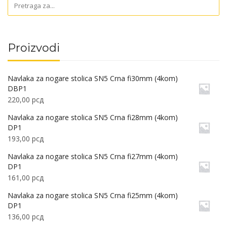
Proizvodi
Navlaka za nogare stolica SN5 Crna fi30mm (4kom)
DBP1
220,00
рсд
Navlaka za nogare stolica SN5 Crna fi28mm (4kom)
DP1
193,00
рсд
Navlaka za nogare stolica SN5 Crna fi27mm (4kom)
DP1
161,00
рсд
Navlaka za nogare stolica SN5 Crna fi25mm (4kom)
DP1
136,00
рсд