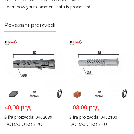
Learn how your comment data is processed.
Povezani proizvodi
40,00
рсд
108,00
рсд
Šifra proizvoda: 0402089
Šifra proizvoda: 0402100
DODAJ U KORPU
DODAJ U KORPU