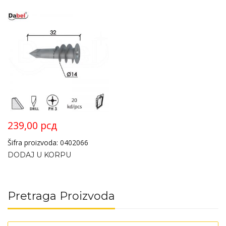
239,00
рсд
Šifra proizvoda: 0402066
DODAJ U KORPU
Pretraga Proizvoda