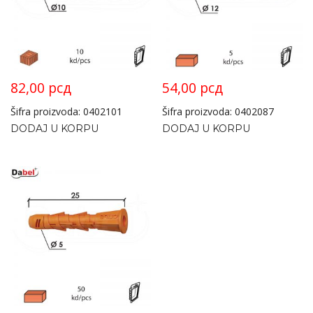
82,00
рсд
54,00
рсд
Šifra proizvoda: 0402101
Šifra proizvoda: 0402087
DODAJ U KORPU
DODAJ U KORPU