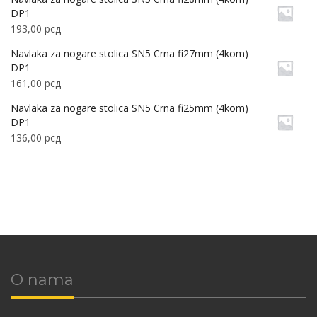
DP1
193,00
рсд
Navlaka za nogare stolica SN5 Crna fi27mm (4kom)
DP1
161,00
рсд
Navlaka za nogare stolica SN5 Crna fi25mm (4kom)
DP1
136,00
рсд
O nama