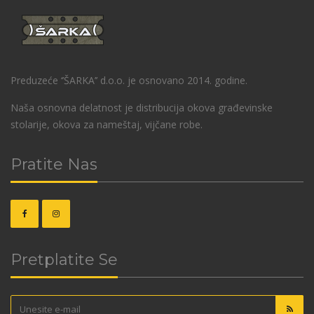
Preduzeće ‘’ŠARKA’’ d.o.o. je osnovano 2014. godine.
Naša osnovna delatnost je distribucija okova građevinske
stolarije, okova za nameštaj, vijčane robe.
Pratite Nas
Pretplatite Se