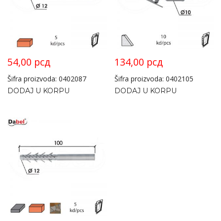
54,00
рсд
134,00
рсд
Šifra proizvoda: 0402087
Šifra proizvoda: 0402105
DODAJ U KORPU
DODAJ U KORPU