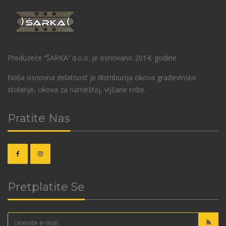
Preduzeće ‘’ŠARKA’’ d.o.o. je osnovano 2014. godine.
Naša osnovna delatnost je distribucija okova građevinske
stolarije, okova za nameštaj, vijčane robe.
Pratite Nas
Pretplatite Se