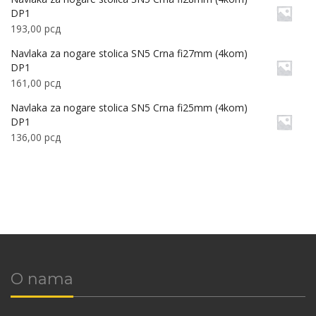
DP1
193,00
рсд
Navlaka za nogare stolica SN5 Crna fi27mm (4kom)
DP1
161,00
рсд
Navlaka za nogare stolica SN5 Crna fi25mm (4kom)
DP1
136,00
рсд
O nama