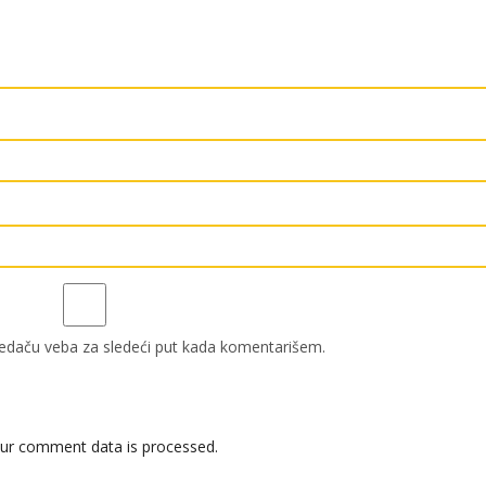
edaču veba za sledeći put kada komentarišem.
ur comment data is processed.