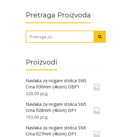
Pretraga Proizvoda
Proizvodi
Navlaka za nogare stolica SN5
Crna fi30mm (4kom) DBP1
220,00
рсд
Navlaka za nogare stolica SN5
Crna fi28mm (4kom) DP1
193,00
рсд
Navlaka za nogare stolica SN5
Crna fi27mm (4kom) DP1