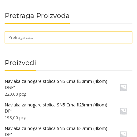
Pretraga Proizvoda
Proizvodi
Navlaka za nogare stolica SN5 Crna fi30mm (4kom)
DBP1
220,00
рсд
Navlaka za nogare stolica SN5 Crna fi28mm (4kom)
DP1
193,00
рсд
Navlaka za nogare stolica SN5 Crna fi27mm (4kom)
DP1